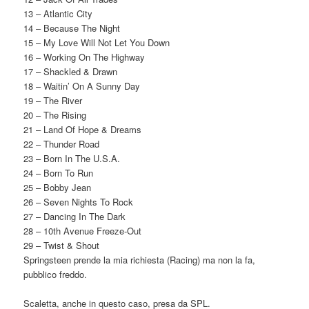
13 – Atlantic City
14 – Because The Night
15 – My Love Will Not Let You Down
16 – Working On The Highway
17 – Shackled & Drawn
18 – Waitin’ On A Sunny Day
19 – The River
20 – The Rising
21 – Land Of Hope & Dreams
22 – Thunder Road
23 – Born In The U.S.A.
24 – Born To Run
25 – Bobby Jean
26 – Seven Nights To Rock
27 – Dancing In The Dark
28 – 10th Avenue Freeze-Out
29 – Twist & Shout
Springsteen prende la mia richiesta (Racing) ma non la fa,
pubblico freddo.
Scaletta, anche in questo caso, presa da SPL.