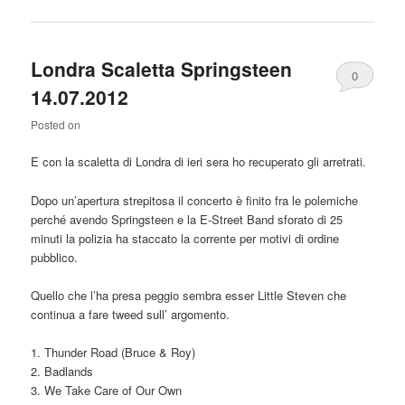
Londra Scaletta Springsteen
0
14.07.2012
Comments
Posted on
E con la scaletta di Londra di ieri sera ho recuperato gli arretrati.
Dopo un’apertura strepitosa il concerto è finito fra le polemiche
perché avendo Springsteen e la E-Street Band sforato di 25
minuti la polizia ha staccato la corrente per motivi di ordine
pubblico.
Quello che l’ha presa peggio sembra esser Little Steven che
continua a fare tweed sull’ argomento.
1. Thunder Road (Bruce & Roy)
2. Badlands
3. We Take Care of Our Own