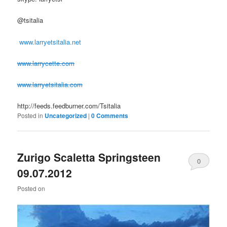
@tsitalia
www.larryetsitalia.net
www.larrycette.com
www.larryetsitalia.com
http://feeds.feedburner.com/Tsitalia
Posted in
Uncategorized
|
0 Comments
Zurigo Scaletta Springsteen
0
09.07.2012
Comments
Posted on