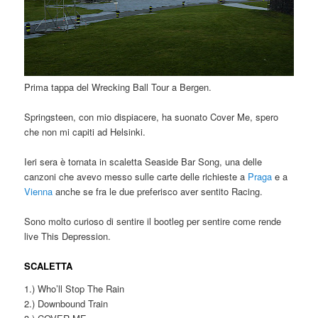
Prima tappa del Wrecking Ball Tour a Bergen.
Springsteen, con mio dispiacere, ha suonato Cover Me, spero
che non mi capiti ad Helsinki.
Ieri sera è tornata in scaletta Seaside Bar Song, una delle
canzoni che avevo messo sulle carte delle richieste a
Praga
e a
Vienna
anche se fra le due preferisco aver sentito Racing.
Sono molto curioso di sentire il bootleg per sentire come rende
live This Depression.
SCALETTA
1.) Who’ll Stop The Rain
2.) Downbound Train