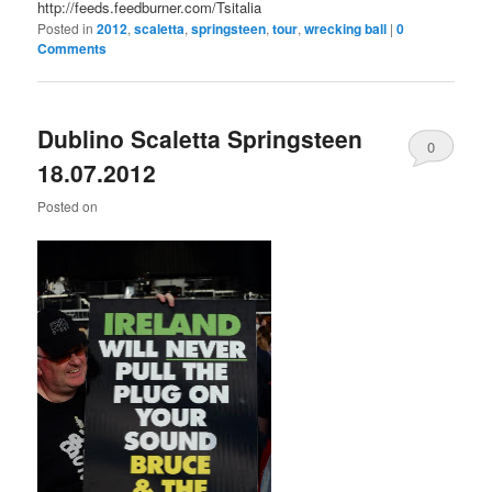
http://feeds.feedburner.com/Tsitalia
Posted in
2012
,
scaletta
,
springsteen
,
tour
,
wrecking ball
|
0
Comments
Dublino Scaletta Springsteen
0
18.07.2012
Comments
Posted on