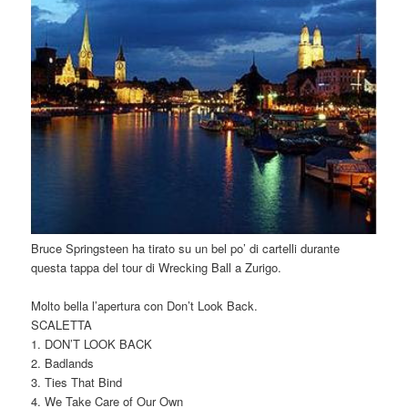
Bruce Springsteen ha tirato su un bel po’ di cartelli durante
questa tappa del tour di Wrecking Ball a Zurigo.
Molto bella l’apertura con Don’t Look Back.
SCALETTA
1. DON’T LOOK BACK
2. Badlands
3. Ties That Bind
4. We Take Care of Our Own