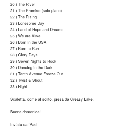
20.) The River
21.) The Promise (solo piano)
22.) The Rising
23.) Lonesome Day
24.) Land of Hope and Dreams
25.) We are Alive
26.) Born in the USA
27.) Born to Run
28.) Glory Days
29.) Seven Nights to Rock
30.) Dancing in the Dark
31.) Tenth Avenue Freeze Out
32.) Twist & Shout
33.) Night
Scaletta, come al solito, presa da Greasy Lake.
Buona domenica!
Inviato da iPad