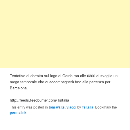
Tentativo di dormita sul lago di Garda ma alle 0300 ci sveglia un
mega temporale che ci accompagnerà fino alla partenza per
Barcelona.
http://feeds.feedburner.com/Tsitalia
This entry was posted in
tom waits
,
viaggi
by
Tsitalia
. Bookmark the
permalink
.