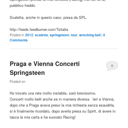
pubblico freddo.
Scaletta, anche in questo caso, presa da SPL.
http://feeds.feedburner.com/Tsitalia
Posted in
2012
,
scaletta
,
springsteen
,
tour
,
wrecking ball
|
0
Comments
Praga e Vienna Concerti
0
Springsteen
Comments
Posted on
Ho trovato una rete molto instabile, sarò brevissimo.
Concerti molto belli anche se in maniera diversa. Ieri a Vienna,
dopo che a Praga aveva preso la mia richiesta senza esaudirla,
si è finalmente ricordato, dopo averla presa su Spirit, di avere in
tasca la mia carta e ha suonato Racing!