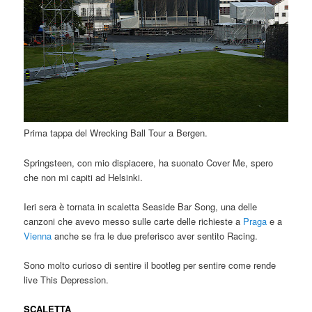
Prima tappa del Wrecking Ball Tour a Bergen.
Springsteen, con mio dispiacere, ha suonato Cover Me, spero
che non mi capiti ad Helsinki.
Ieri sera è tornata in scaletta Seaside Bar Song, una delle
canzoni che avevo messo sulle carte delle richieste a
Praga
e a
Vienna
anche se fra le due preferisco aver sentito Racing.
Sono molto curioso di sentire il bootleg per sentire come rende
live This Depression.
SCALETTA