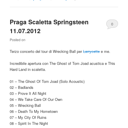
Praga Scaletta Springsteen
0
11.07.2012
Comments
Posted on
Terzo concerto del tour di Wrecking Ball per
Larrycette
e me.
Incredibile apertura con The Ghost of Tom Joad acustica e This
Hard Land in scaletta.
01 – The Ghost Of Tom Joad (Solo Acoustic)
02 – Badlands
03 – Prove It All Night
04 – We Take Care Of Our Own
05 – Wrecking Ball
06 – Death To My Hometown
07 – My City Of Ruins
08 – Spirit In The Night