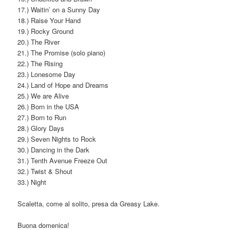
17.) Waitin’ on a Sunny Day
18.) Raise Your Hand
19.) Rocky Ground
20.) The River
21.) The Promise (solo piano)
22.) The Rising
23.) Lonesome Day
24.) Land of Hope and Dreams
25.) We are Alive
26.) Born in the USA
27.) Born to Run
28.) Glory Days
29.) Seven Nights to Rock
30.) Dancing in the Dark
31.) Tenth Avenue Freeze Out
32.) Twist & Shout
33.) Night
Scaletta, come al solito, presa da Greasy Lake.
Buona domenica!