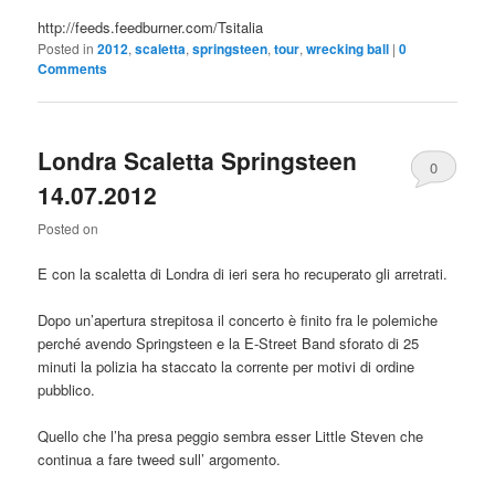
http://feeds.feedburner.com/Tsitalia
Posted in
2012
,
scaletta
,
springsteen
,
tour
,
wrecking ball
|
0
Comments
Londra Scaletta Springsteen
0
14.07.2012
Comments
Posted on
E con la scaletta di Londra di ieri sera ho recuperato gli arretrati.
Dopo un’apertura strepitosa il concerto è finito fra le polemiche
perché avendo Springsteen e la E-Street Band sforato di 25
minuti la polizia ha staccato la corrente per motivi di ordine
pubblico.
Quello che l’ha presa peggio sembra esser Little Steven che
continua a fare tweed sull’ argomento.