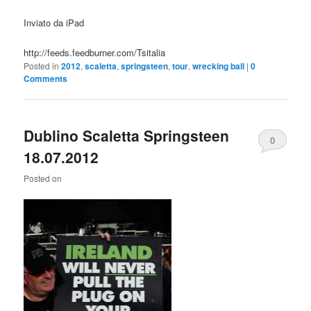
Inviato da iPad
http://feeds.feedburner.com/Tsitalia
Posted in
2012
,
scaletta
,
springsteen
,
tour
,
wrecking ball
|
0
Comments
Dublino Scaletta Springsteen
0
18.07.2012
Comments
Posted on