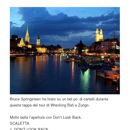
Bruce Springsteen ha tirato su un bel po’ di cartelli durante
questa tappa del tour di Wrecking Ball a Zurigo.
Molto bella l’apertura con Don’t Look Back.
SCALETTA
1. DON’T LOOK BACK