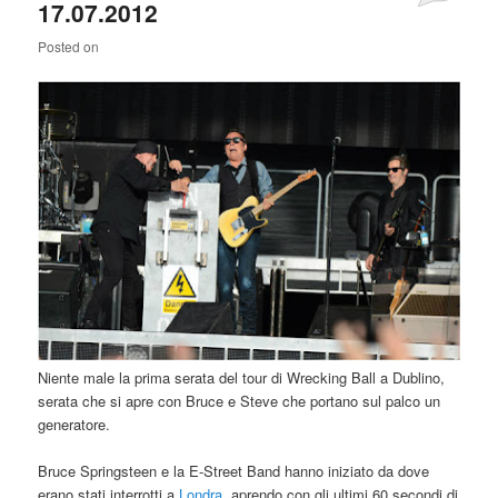
17.07.2012
Comments
Posted on
Niente male la prima serata del tour di Wrecking Ball a Dublino,
serata che si apre con Bruce e Steve che portano sul palco un
generatore.
Bruce Springsteen e la E-Street Band hanno iniziato da dove
erano stati interrotti a
Londra
, aprendo con gli ultimi 60 secondi di