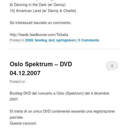
9) Dancing in the Dark (w/ Danny)
10) American Land (w/ Danny & Charlie)
Se interessati lasciate un commento.
http://feeds.feedburner.com/Tsitalia
Posted in
2008
,
bootleg
,
dvd
,
springsteen
|
0 Comments
Oslo Spektrum – DVD
0
04.12.2007
Comments
Posted on
Bootleg DVD del concerto a Oslo (Spektrum) del 4 dicembre
2007.
Si tratta di un unico DVD contenente essendo una registrazione
parziale.
Queste canzoni: