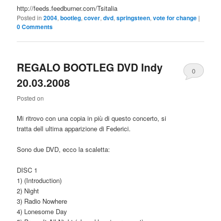
http://feeds.feedburner.com/Tsitalia
Posted in
2004
,
bootleg
,
cover
,
dvd
,
springsteen
,
vote for change
|
0 Comments
REGALO BOOTLEG DVD Indy
0
20.03.2008
Comments
Posted on
Mi ritrovo con una copia in più di questo concerto, si
tratta dell ultima apparizione di Federici.
Sono due DVD, ecco la scaletta:
DISC 1
1) (Introduction)
2) Night
3) Radio Nowhere
4) Lonesome Day