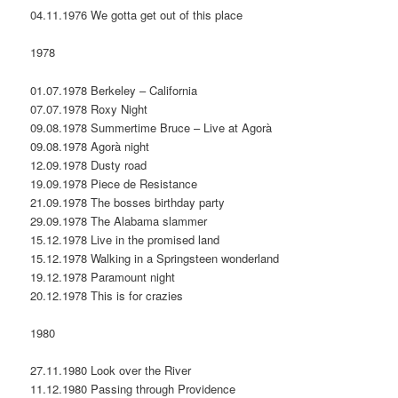
04.11.1976 We gotta get out of this place
1978
01.07.1978 Berkeley – California
07.07.1978 Roxy Night
09.08.1978 Summertime Bruce – Live at Agorà
09.08.1978 Agorà night
12.09.1978 Dusty road
19.09.1978 Piece de Resistance
21.09.1978 The bosses birthday party
29.09.1978 The Alabama slammer
15.12.1978 Live in the promised land
15.12.1978 Walking in a Springsteen wonderland
19.12.1978 Paramount night
20.12.1978 This is for crazies
1980
27.11.1980 Look over the River
11.12.1980 Passing through Providence