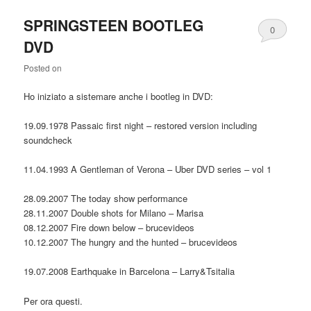
SPRINGSTEEN BOOTLEG
0
DVD
Comments
Posted on
Ho iniziato a sistemare anche i bootleg in DVD:
19.09.1978 Passaic first night – restored version including
soundcheck
11.04.1993 A Gentleman of Verona – Uber DVD series – vol 1
28.09.2007 The today show performance
28.11.2007 Double shots for Milano – Marisa
08.12.2007 Fire down below – brucevideos
10.12.2007 The hungry and the hunted – brucevideos
19.07.2008 Earthquake in Barcelona – Larry&Tsitalia
Per ora questi.