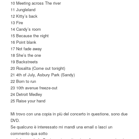
10 Meeting across The river
11 Jungleland
12 Kitty’s back
13 Fire
14 Candy’s room
15 Because the night
16 Point blank
17 Not fade away
18 She’s the one
19 Backstreets
20 Rosalita (Come out tonight)
21 4th of July, Asbury Park (Sandy)
22 Born to run
23 10th avenue freeze-out
24 Detroit Medley
25 Raise your hand
Mi trovo con una copia in più del concerto in questione, sono due
DVD.
Se qualcuno è interessato mi mandi una email o lasci un
commento qua sotto