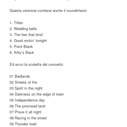
Questa versione contiene anche il soundcheck:
1. Titles
2. Wedding bells
3. The ties that bind
4. Good rockin’ tonight
5. Point Blank
6. Kitty’s Back
Ed ecco la scaletta del concerto:
01 Badlands
02 Streets of fire
03 Spirit in the night
04 Darkness on the edge of town
05 Independence day
06 The promised land
07 Prove it all night
08 Racing in the street
09 Thunder road