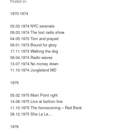
Posted on
1970-1974
03.03.1974 NYC serenate
09.03.1974 The lost radio show
04.05.1970 Torn and prayed
09.01.1973 Bound for glory
17.11.1973 Walking the dog
09.04.1974 Radio waves
13.07.1974 No money down
11.10.1974 Jungleland MD
1975
05.02.1975 Main Point nght
14.08.1975 Live at bottom line
11.10.1975 The homecoming – Red Bank
28.12.1975 Sha La La…
1976