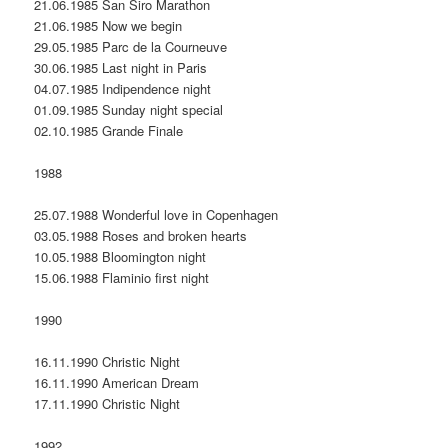
21.06.1985 San Siro Marathon
21.06.1985 Now we begin
29.05.1985 Parc de la Courneuve
30.06.1985 Last night in Paris
04.07.1985 Indipendence night
01.09.1985 Sunday night special
02.10.1985 Grande Finale
1988
25.07.1988 Wonderful love in Copenhagen
03.05.1988 Roses and broken hearts
10.05.1988 Bloomington night
15.06.1988 Flaminio first night
1990
16.11.1990 Christic Night
16.11.1990 American Dream
17.11.1990 Christic Night
1992