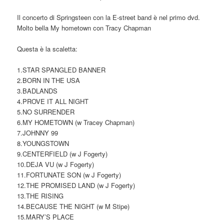
Il concerto di Springsteen con la E-street band è nel primo dvd.
Molto bella My hometown con Tracy Chapman
Questa è la scaletta:
1.STAR SPANGLED BANNER
2.BORN IN THE USA
3.BADLANDS
4.PROVE IT ALL NIGHT
5.NO SURRENDER
6.MY HOMETOWN (w Tracey Chapman)
7.JOHNNY 99
8.YOUNGSTOWN
9.CENTERFIELD (w J Fogerty)
10.DEJA VU (w J Fogerty)
11.FORTUNATE SON (w J Fogerty)
12.THE PROMISED LAND (w J Fogerty)
13.THE RISING
14.BECAUSE THE NIGHT (w M Stipe)
15.MARY’S PLACE