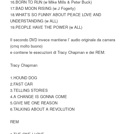
16.BORN TO RUN (w Mike Mills & Peter Buck)
17.BAD MOON RISING (w J Fogerty)
18.WHAT’S SO FUNNY ABOUT PEACE LOVE AND
UNDERSTANDING (w ALL)
19.PEOPLE HAVE THE POWER (w ALL)
Il secondo DVD invece mantiene l’ audio originale da camera
(cmq molto buono)
e contiene le esecuzioni di Tracy Chapman e dei REM:
Tracy Chapman
1.HOUND DOG
2.FAST CAR
3.TELLING STORIES
4.A CHANGE IS GONNA COME
5.GIVE ME ONE REASON
6.TALKING ABOUT A REVOLUTION
REM