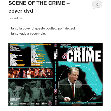
SCENE OF THE CRIME –
0
cover dvd
Comments
Posted on
Intanto la cover di questo bootleg, poi i dettagli.
Intanto vado a vedermelo.