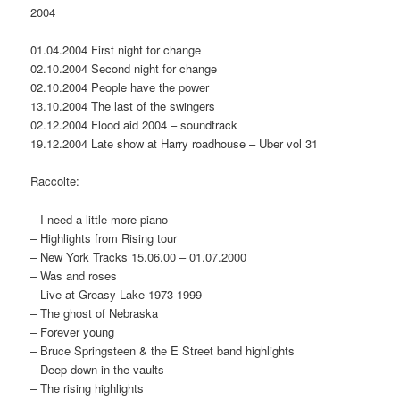
2004
01.04.2004 First night for change
02.10.2004 Second night for change
02.10.2004 People have the power
13.10.2004 The last of the swingers
02.12.2004 Flood aid 2004 – soundtrack
19.12.2004 Late show at Harry roadhouse – Uber vol 31
Raccolte:
– I need a little more piano
– Highlights from Rising tour
– New York Tracks 15.06.00 – 01.07.2000
– Was and roses
– Live at Greasy Lake 1973-1999
– The ghost of Nebraska
– Forever young
– Bruce Springsteen & the E Street band highlights
– Deep down in the vaults
– The rising highlights